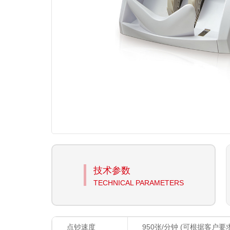
技术参数
TECHNICAL PARAMETERS
点钞速度
950
张
/
分钟
(
可根据客户要