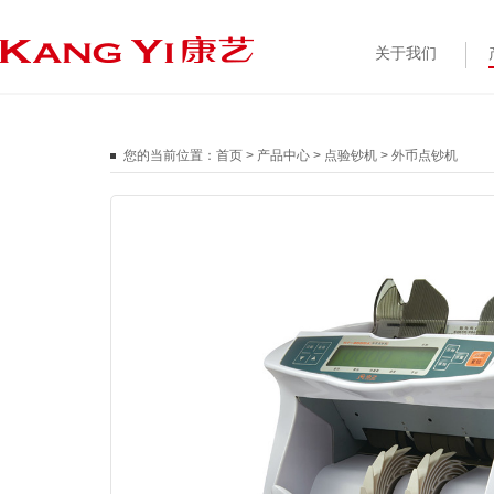
关于我们
您的当前位置：
首页
>
产品中心
>
点验钞机
>
外币点钞机